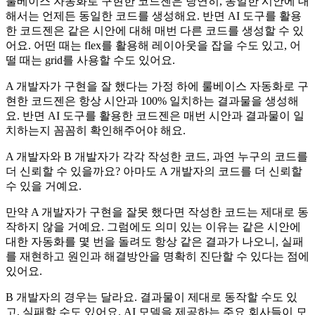
룰베이스 자동화로 구현한 코드젠은 당연히, 동일한 시안에 대
해서는 언제든 동일한 코드를 생성해요. 반면 AI 도구를 활용
한 코드젠은 같은 시안에 대해 매번 다른 코드를 생성할 수 있
어요. 어떤 때는 flex를 활용해 레이아웃을 잡을 수도 있고, 어
떨 때는 grid를 사용할 수도 있어요.
A 개발자가 구현을 잘 했다는 가정 하에 룰베이스 자동화로 구
현한 코드젠은 항상 시안과 100% 일치하는 결과물을 생성해
요. 반면 AI 도구를 활용한 코드젠은 매번 시안과 결과물이 일
치하는지 꼼꼼히 확인해주어야 해요.
A 개발자와 B 개발자가 각각 작성한 코드, 과연 누구의 코드를
더 신뢰할 수 있을까요? 아마도 A 개발자의 코드를 더 신뢰할
수 있을 거예요.
만약 A 개발자가 구현을 잘못 했다면 작성한 코드는 제대로 동
작하지 않을 거예요. 그럼에도 의미 있는 이유는 같은 시안에
대한 자동화를 몇 번을 돌려도 항상 같은 결과가 나오니, 실패
를 재현하고 원인과 해결방안을 명확히 진단할 수 있다는 점에
있어요.
B 개발자의 경우는 달라요. 결과물이 제대로 동작할 수도 있
고, 실패할 수도 있어요. AI 모델을 제공하는 주요 회사들이 모