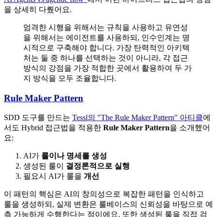
을 상세히 다뤘어요.
엄격한 시행을 위해서는 규칙을 사용하고 유연성
을 위해서는 에이전트를 사용하되, 인수인계는 명
시적으로 구축해야 합니다. 가장 탄력적인 아키텍
처는 둘 중 하나를 선택하는 것이 아니라, 각 접근
방식의 강점을 가장 적합한 곳에서 활용하여 두 가
지 방식을 모두 조율합니다.
Rule Maker Pattern
SDD 도구를 만드는
Tessl의 "The Rule Maker Pattern" 아티클
에
서도 Hybrid 접근법을 적용한
Rule Maker Pattern
을 소개했어
요:
AI가
룰이나 명세를 생성
생성된 룰이
결정론적으로 실행
필요시 AI가 룰을
개선
이 패턴의 핵심은 AI의 창의성으로 복잡한 패턴을 인식하고
룰을 생성하되, 실제 변환은 룰베이스의 신뢰성을 바탕으로 예
측 가능하게 수행한다는 점이에요. 또한 생성된 룰을 직접 검