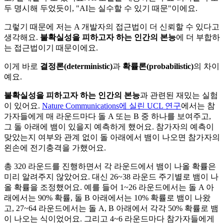
두 명시해 두었듯이, "AI는 실수할 수 있기 때문"이에요.
그렇기 때문에 저는 A 개발자의 접근법이 더 신뢰할 수 있다고
생각해요.
불확실성을 피하고자 하는 인간의 본능
에 더 부합하
는 접근법이기 때문이에요.
이게 바로
결정론(deterministic)
과
확률론(probabilistic)
의 차이
예요.
불확실성을 피하고자 하는 인간의 본능
과 관련된 재밌는 실험
이 있어요.
Nature Communications에 실린 UCL 연구
에서는 참
가자들에게 매 라운드마다 돌 A 또는 B 중 하나를 보여주고,
그 돌 아래에 뱀이 있을지 예측하게 했어요. 참가자의 예측이
맞았는지 여부와 관계 없이 돌 아래에서 뱀이 나오면 참가자의
왼손에 전기충격을 가했어요.
총 320 라운드를 진행하면서 각 라운드에서 뱀이 나올 확률은
미리 알려주지 않았어요. 대신 26~38 라운드 주기별로 뱀이 나
올 확률을 조정했어요. 예를 들어 1~26 라운드에서는 돌 A 아
래에서는 90% 확률, 돌 B 아래에서는 10% 확률로 뱀이 나왔
고, 27~64 라운드에서는 돌 A, B 아래에서 각각 50% 확률로 뱀
이 나오는 식이었어요. 그리고 4~6 라운드마다 참가자들에게