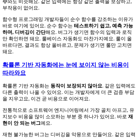
수
와도 비슷해요. 같은 입력에는 항상 같은 출력을 보장하고,
부작용이 없어요.
함수형 프로그래밍 개발자들이 순수 함수를 강조하는 이유가
바로 여기에 있어요. 순수 함수는
테스트하기 쉽고, 예측 가능
하며, 디버깅이 간단
해요. 버그가 생기면 함수의 입력과 로직
만 확인하면 돼요. 룰베이스 자동화도 마찬가지예요. 룰이 올
바르다면, 결과도 항상 올바르고, 문제가 생기면 룰만 고치면
돼요.
확률론 기반 자동화에는 눈에 보이지 않는 비용이
따라와요
확률론 기반 자동화는
동작이 보장되지 않아요
. 같은 입력에도
다른 출력이 나올 수 있어요. 이는 개발자에게 더 큰 검증 부담
을 지우고요, 이건 곧 비용으로 이어져요.
전통적으로 소프트웨어 엔지니어링에서 가장 골치 아프고, 유
지보수 비용을 많이 소모하는 부분 중 하나가 있어요. 바로
재
현이 안 되는 버그
예요.
재현 불가능한 버그는 디버깅을 악몽으로 만들어요. 같은 입력