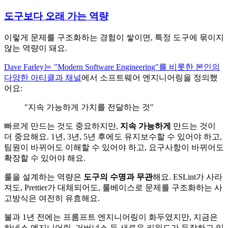
도구보다 오래 가는 역량
이렇게 문제를 구조화하는 경험이 쌓이면, 특정 도구에 묶이지
않는 역량이 돼요.
Dave Farley는 "Modern Software Engineering"를 비롯한 본인의
다양한 아티클과 채널
에서 소프트웨어 엔지니어링을 정의했
어요:
"지속 가능하게 가치를 전달하는 것"
빠르게 만드는 것도 중요하지만,
지속 가능하게
만드는 것이
더 중요해요. 1년, 3년, 5년 후에도 유지보수할 수 있어야 하고,
팀원이 바뀌어도 이해할 수 있어야 하고, 요구사항이 바뀌어도
확장할 수 있어야 해요.
룰을 설계하는 역량은
도구의 수명과 무관
해요. ESLint가 사라
져도, Prettier가 대체되어도, 룰베이스로 문제를 구조화하는 사
고방식은 여전히 유효해요.
불과 1년 전에는 프롬프트 엔지니어링이 화두였지만, 지금은
하네스 엔지니어링, 거버넌스 등 새로운 키워드가 등장하고 있