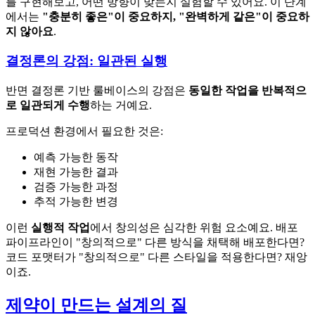
를 구현해보고, 어떤 방향이 맞는지 실험할 수 있어요. 이 단계
에서는
"충분히 좋은"이 중요하지, "완벽하게 같은"이 중요하
지 않아요
.
결정론의 강점: 일관된 실행
반면 결정론 기반 룰베이스의 강점은
동일한 작업을 반복적으
로 일관되게 수행
하는 거예요.
프로덕션 환경에서 필요한 것은:
예측 가능한 동작
재현 가능한 결과
검증 가능한 과정
추적 가능한 변경
이런
실행적 작업
에서 창의성은 심각한 위험 요소예요. 배포
파이프라인이 "창의적으로" 다른 방식을 채택해 배포한다면?
코드 포맷터가 "창의적으로" 다른 스타일을 적용한다면? 재앙
이죠.
제약이 만드는 설계의 질