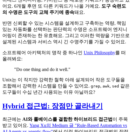
어요. 6개월 후면 또 다른 키워드가 나올 거예요.
도구 숙련도
의 수명은 도구의 교체 주기에 종속
돼요.
반면 신뢰할 수 있는 시스템을 설계하고 구축하는 역량, 책임
있는 자동화를 선택하는 판단력의 수명은 소프트웨어 엔지니
어링이 존재하는 한 유효해요. 그리고 이러한 역량을 기반으로
설계된 시스템과 서비스 역시 긴 수명주기를 가질 수 있어요.
소프트웨어 아키텍처의 명작 중 하나인
Unix Philosophy
를 떠
올려봐요:
"Do one thing and do it well."
Unix는 이 작지만 강력한 철학 아래 설계되어 작은 도구들을
조합해서 강력한 시스템을 만들 수 있어요.
,
,
같은
grep
awk
sed
도구들이 수십 년간 사용되는 이유 아닐까요?
Hybrid 접근법: 장점만 골라내기
최근에는
AI와 룰베이스를 결합한 하이브리드 접근법
이 주목
받고 있어요.
Yang Xu의 Medium 글 "Rule-Based Automation vs
AI Agents vs agentic flow"
에서 이런 하이브리드 접근법의 장점