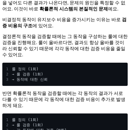
을 넣어도 다른 결과가 나온다면, 문제의 원인을 특정할 수 없
어요. 이것이 바로
확률론적 시스템의 본질적인 문제
예요.
비결정적 동작이 유지보수 비용을 증가시키는 이유는 바로
검
증 비용의 구조
에 있어요.
결정론적 동작을 검증할 때에는 그 동작을 구성하는 룰에 대한
검증을 진행해요. 룰이 올바르다면, 결과도 항상 올바를 것이
라 신뢰할 수 있기 때문에 각각 동작에 대한 검증 비용을 줄일
수 있어요.
1
룰 정의 (1회)
2
→ 룰 검증 (1회)
3
→ 동작에 대한 신뢰
반면 확률론적 동작을 검증할 때에는 각 동작의 결과가 서로
다를 수 있기 때문에 각 동작에 대한 검증 비용이 추가로 발생
하게 돼요.
1
룰 정의 (1회)
2
→ 룰 검증 (1회)