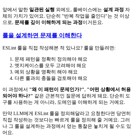
앞에서 말한
일관된 실행
외에도, 룰베이스에는
설계 과정
자
체의 가치가 있어요. 단순히 "반복 작업을 줄인다"는 것 이상
으로,
문제를 깊이 이해하게 되는 과정
이거든요.
룰을 설계하면 문제를 이해한다
ESLint 룰을 직접 작성해본 적 있나요? 룰을 만들려면:
문제 패턴을 정확히 정의해야 해요
엣지케이스를 모두 고려해야 해요
예외 상황을 명확히 해야 해요
다른 룰과의 충돌을 검토해야 해요
이 과정에서
"왜 이 패턴이 문제인가?"
,
"어떤 상황에서 허용
되어야 하나?"
같은 근본적인 질문에 답하게 돼요. 단순히 도
구를 사용하는 게 아니라, 도메인을 이해하게 되는 거예요.
만약 LLM에게 ESLint 룰을 정의해달라고 요청한다면 당연히
직접 작성하는 것보다는 빠르게 룰을 정의해 줄 거예요. 그러
나 그 룰을 설계하는 과정에서 얻는 통찰은 놓치게 될 수도 있
어요.