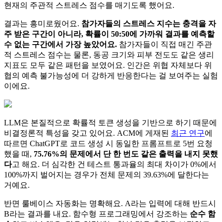
현재의 주관적 스트레스 점수를 매기도록 했어요.
결과는 흥미로웠어요.
참가자들의 스트레스 지수는 충격을 자
주 받은 구간이 아니라, 확률이 50:50에 가까워 결과를 예측할
수 없는 구간에서 가장 높았어요.
참가자들이 직접 매긴 주관
적 스트레스 점수는 물론, 동공 크기와 피부 전도도 같은 생리
지표도 모두 같은 패턴을 보였어요. 인간은 위협 자체보다 위
협의 예측 불가능성에 더 강하게 반응한다는 걸 보여주는 실험
이에요.
LLM은 본질적으로 확률적 토큰 생성을 기반으로 하기 때문에
비결정론적 특성을 갖고 있어요. ACM에 게재된
최근 연구
에
따르면 ChatGPT로 코드 생성 시 동일한 프롬프트로 5번 요청
했을 때,
75.76%의 문제에서 단 한 번도 같은 출력을 내지 못했
다
고 해요. 더 심각한 건 테스트 통과율의 최대 차이가 0%에서
100%까지 벌어지는 경우가 전체 문제의 39.63%에 달한다는
거예요.
반면 룰베이스 자동화는 명확해요. A라는 입력에 대해 반드시
B라는 결과를 내요. 함수형 프로그래밍에서 강조하는
순수 함