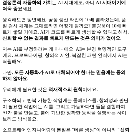
결정론적 자동화의 가치
는 AI 시대에도, 아니
AI 시대이기에
더욱 중요
해요.
생각해보면 당연해요. 공장 생산 라인이 10배 빨라졌는데, 품
질 검사 체계는 그대로라면 어떻게 될까요? 불량품이 10배 빠
르게 쌓일 거예요. AI가 코드를 빠르게 생성할 수 있다고 해서,
신뢰할 수 없는 결과를 빠르게 만드는 것은 의미가 없어요
.
저는 AI를 부정하려는 게 아니에요. AI는 분명 혁명적인 도구
예요. 프로토타이핑, 창의적 제안, 복잡한 패턴 인식에서 AI는
탁월해요.
다만,
모든 자동화가 AI로 대체되어야 한다는 믿음에는 동의
하지 않아요
.
우리에게 필요한 것은
적재적소의 원칙
이에요.
구조화되고 반복 가능한 작업에는 룰베이스를, 창의성과 판단
이 필요한 작업에는 AI를. 그리고 가능하다면 둘을 결합하여
AI가 룰을 만들고, 룰에 기반한 정확한 동작을 실행하는 하이
브리드 방식을요.
소프트웨어 엔지니어링의 본질은 "빠른 생성"이 아니라
"신뢰