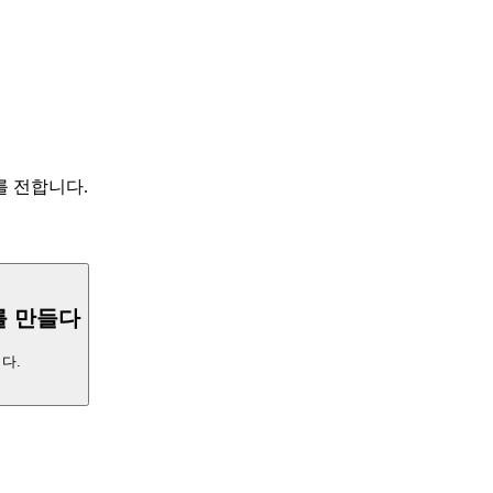
를 전합니다.
를 만들다
다.