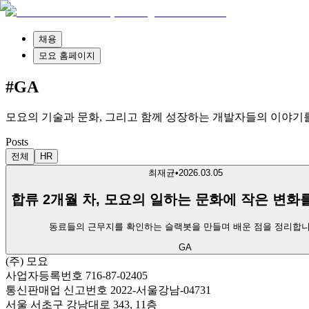
채용
모요 홈페이지
#GA
모요의 기술과 문화, 그리고 함께 성장하는 개발자들의 이야기
Posts
전체
HR
최재균
•
2026.03.05
합류 2개월 차, 모요의 일하는 문화에 작은 변화
동료들의 근무지를 확인하는 슬랙봇을 만들며 배운 점을 정리합니
GA
(주) 모요
사업자등록번호 716-87-02405
통신판매업 신고번호 2022-서울강남-04731
서울 서초구 강남대로 343, 11층