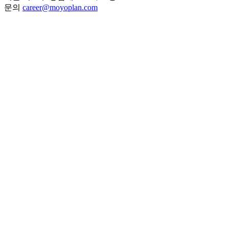
문의
career@moyoplan.com