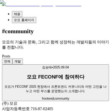
채용
모요 홈페이지
#community
모요의 기술과 문화, 그리고 함께 성장하는 개발자들의 이야기
를 전합니다.
Posts
전체
개발
김승태
•
2025.09.04
모요 FECONF에 참여하다
모요가 FECONF 2025 현장에서 프론트엔드 커뮤니티와 어떤 고민을 나
누고 어떤 부스를 운영했는지 소개합니다.
frontend
community
(주) 모요
사업자등록번호 716-87-02405