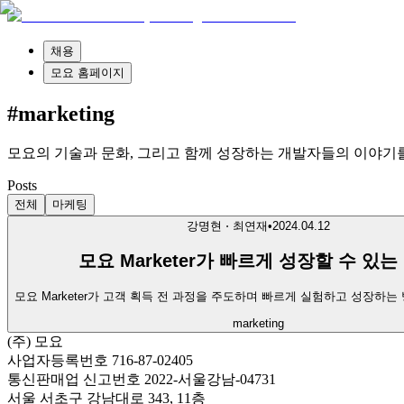
채용
모요 홈페이지
#marketing
모요의 기술과 문화, 그리고 함께 성장하는 개발자들의 이야기
Posts
전체
마케팅
강명현 ⋅ 최연재
•
2024.04.12
모요 Marketer가 빠르게 성장할 수 있는
모요 Marketer가 고객 획득 전 과정을 주도하며 빠르게 실험하고 성장하는
marketing
(주) 모요
사업자등록번호 716-87-02405
통신판매업 신고번호 2022-서울강남-04731
서울 서초구 강남대로 343, 11층