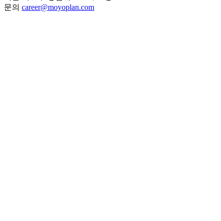
문의
career@moyoplan.com