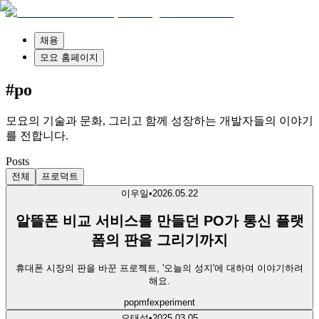
채용
모요 홈페이지
#po
모요의 기술과 문화, 그리고 함께 성장하는 개발자들의 이야기
를 전합니다.
Posts
전체
프로덕트
이우일
•
2026.05.22
알뜰폰 비교 서비스를 만들던 PO가 통신 플랫
폼의 판을 그리기까지
휴대폰 시장의 판을 바꾼 프로젝트, '오늘의 성지'에 대하여 이야기하려
해요.
po
pmf
experiment
오태성
•
2025.03.05